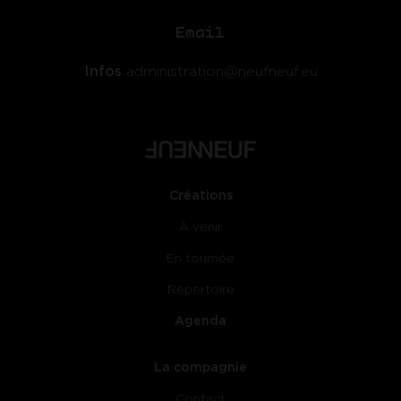
Email
Infos
administration@neufneuf.eu
Créations
À venir
En tournée
Répertoire
Agenda
La compagnie
Contact