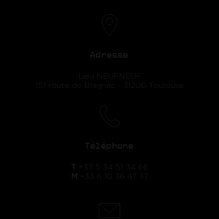
Adresse
Lieu NEUFNEUF
151 route de Blagnac - 31200 Toulouse
Téléphone
T
+33 5 34 51 34 66
M
+33 6 10 36 47 37