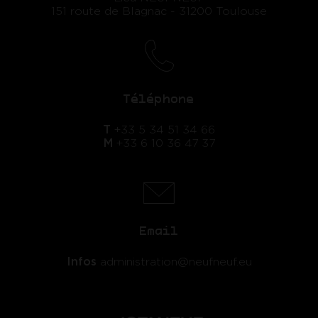
151 route de Blagnac - 31200 Toulouse
Téléphone
T
+33 5 34 51 34 66
M
+33 6 10 36 47 37
Email
Infos
administration@neufneuf.eu