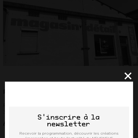
Rieux-Volvestre
Place de l'Esplanade
31310 Rieux-Volvestre
S'inscrire à la
Accès
newsletter
Recevoir la programmation, découvrir les créations