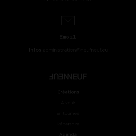
Email
Infos
administration@neufneuf.eu
Créations
À venir
En tournée
Répertoire
Agenda