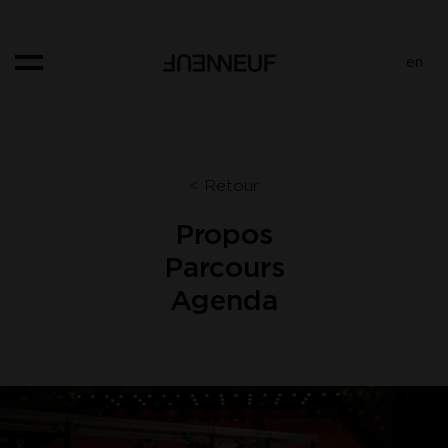
Panneau de gestion des cookies
en
< Retour
Propos
Parcours
Agenda